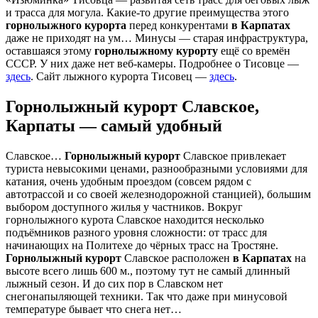
и трасса для могула. Какие-то другие преимущества этого
горнолыжного курорта
перед конкурентами
в Карпатах
даже не приходят на ум… Минусы — старая инфраструктура,
оставшаяся этому
горнолыжному курорту
ещё со времён
СССР. У них даже нет веб-камеры. Подробнее о Тисовце —
здесь
. Сайт лыжного курорта Тисовец —
здесь
.
Горнолыжный курорт Славское,
Карпаты — самый удобный
Славское…
Горнолыжный курорт
Славское привлекает
туриста невысокими ценами, разнообразными условиями для
катания, очень удобным проездом (совсем рядом с
автотрассой и со своей железнодорожной станцией), большим
выбором доступного жилья у частников. Вокруг
горнолыжного курота Славское находится несколько
подъёмников разного уровня сложности: от трасс для
начинающих на Политехе до чёрных трасс на Тростяне.
Горнолыжный курорт
Славское расположен
в Карпатах
на
высоте всего лишь 600 м., поэтому тут не самый длинный
лыжный сезон. И до сих пор в Славском нет
снегонапыляющей техники. Так что даже при минусовой
температуре бывает что снега нет…