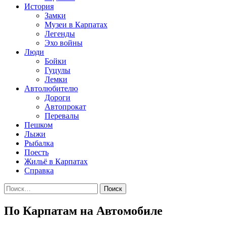
История
Замки
Музеи в Карпатах
Легенды
Эхо войны
Люди
Бойки
Гуцулы
Лемки
Автолюбителю
Дороги
Автопрокат
Перевалы
Пешком
Лыжи
Рыбалка
Поесть
Жильё в Карпатах
Справка
Найти:
По Карпатам на Автомобиле